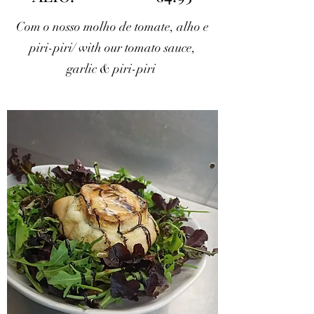
Com o nosso molho de tomate, alho e
piri-piri/ with our tomato sauce,
garlic & piri-piri