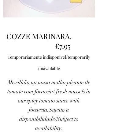
COZZE MARINARA.
€7.95
Temporariamente indisponivel/temporarily
unavailable
Mexilhão no nosso molho picante de
tomate com focaccia/ fresh mussels in
our spicy tomato sauce with
focaccia.Sujeito a
disponibilidade/Subject to
availability.