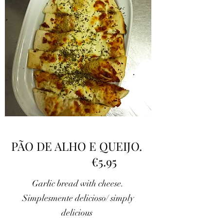
PÃO DE ALHO E QUEIJO.
€5.95
Garlic bread with cheese.
Simplesmente delicioso/ simply
delicious