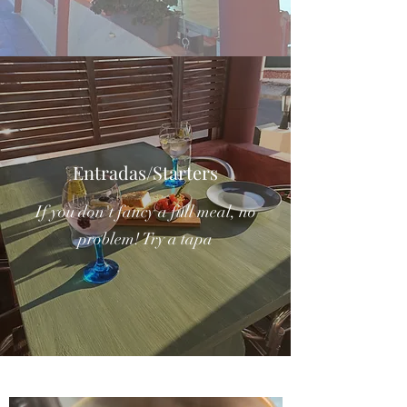
Entradas/Starters
If you don't fancy a full meal, no
problem! Try a tapa