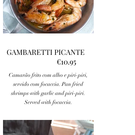
GAMBARETTI PICANTE
€10.95
Camarão frito com alho e piri-piri,
servido com focaccia. Pan fried
shrimps with garlic and piri-piri.
Served with focaccia.