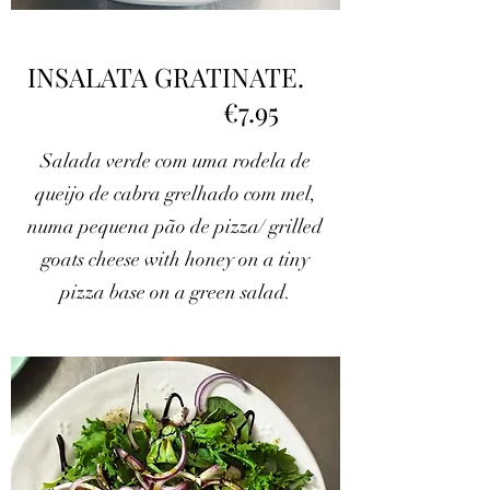
INSALATA GRATINATE.
€7.95
Salada verde com uma rodela de
queijo de cabra grelhado com mel,
numa pequena pão de pizza/ grilled
goats cheese with honey on a tiny
pizza base on a green salad.