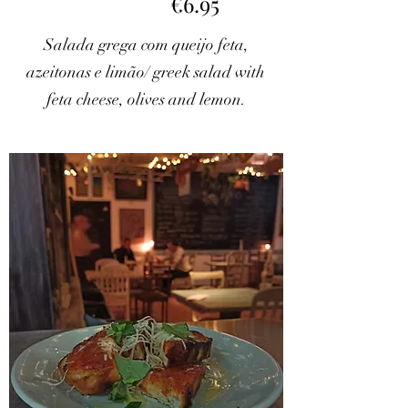
€6.95
Salada grega com queijo feta,
azeitonas e limão/ greek salad with
feta cheese, olives and lemon.