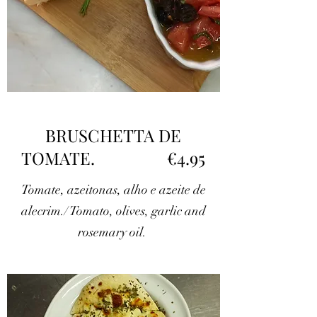
BRUSCHETTA DE
TOMATE. €4.95
Tomate, azeitonas, alho e azeite de
alecrim./ Tomato, olives, garlic and
rosemary oil.