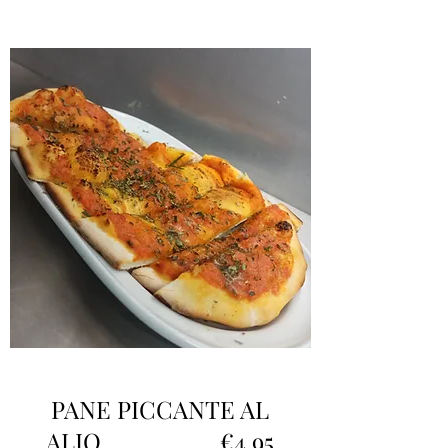
PANE PICCANTE AL
ALIO. €4.95