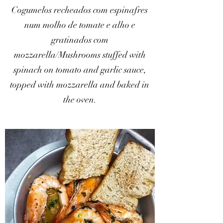
Cogumelos recheados com espinafres
num molho de tomate e alho e
gratinados com
mozzarella/Mushrooms stuffed with
spinach on tomato and garlic sauce,
topped with mozzarella and baked in
the oven.