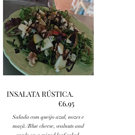
INSALATA RÚSTICA.
€6.95
Salada com queijo azul, nozes e
maçã./Blue cheese, walnuts and