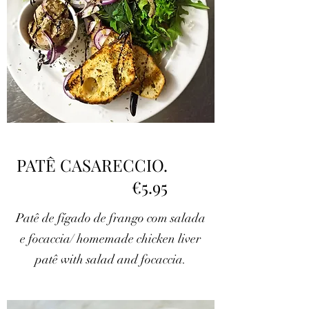
PATÊ CASARECCIO.
€5.95
Patê de fígado de frango com salada
e focaccia/ homemade chicken liver
patê with salad and focaccia.