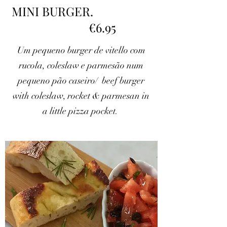
MINI BURGER.
€6.95
Um pequeno burger de vitello com
rucola, coleslaw e parmesão num
pequeno pão caseiro/ beef burger
with coleslaw, rocket & parmesan in
a little pizza pocket.