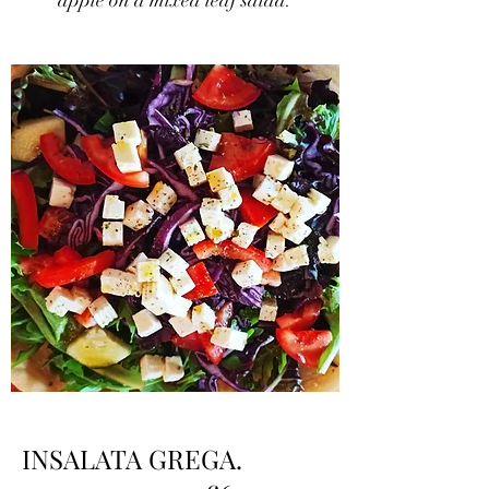
apple on a mixed leaf salad.
INSALATA GREGA.