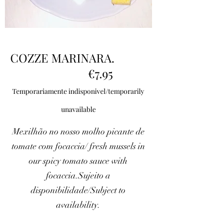
COZZE MARINARA.
€7.95
Temporariamente indisponivel/temporarily
unavailable
Mexilhão no nosso molho picante de
tomate com focaccia/ fresh mussels in
our spicy tomato sauce with
focaccia.Sujeito a
disponibilidade/Subject to
availability.