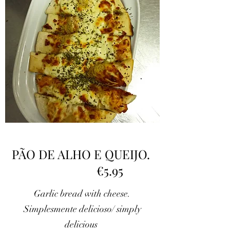
PÃO DE ALHO E QUEIJO.
€5.95
Garlic bread with cheese.
Simplesmente delicioso/ simply
delicious