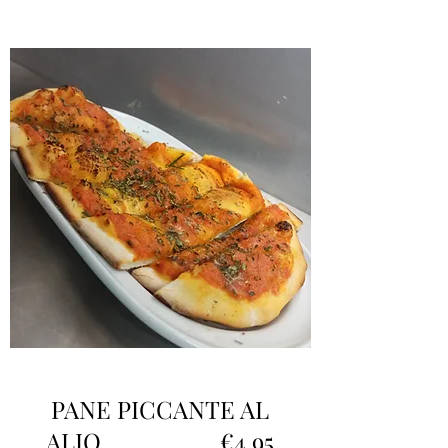
PANE PICCANTE AL
ALIO. €4.95