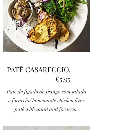
PATÊ CASARECCIO.
€5.95
Patê de fígado de frango com salada
e focaccia/ homemade chicken liver
patê with salad and focaccia.