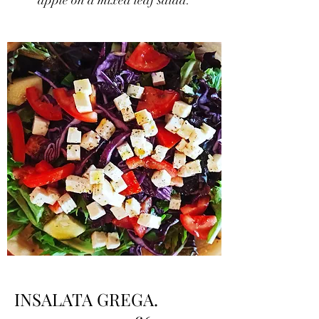
apple on a mixed leaf salad.
INSALATA GREGA.