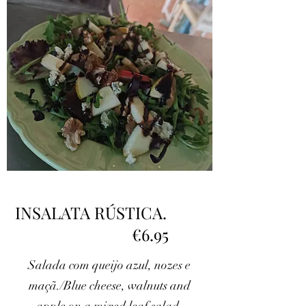
INSALATA RÚSTICA.
€6.95
Salada com queijo azul, nozes e
maçã./Blue cheese, walnuts and