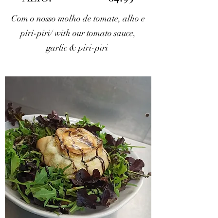
Com o nosso molho de tomate, alho e
piri-piri/ with our tomato sauce,
garlic & piri-piri