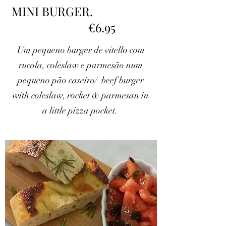
MINI BURGER.
€6.95
Um pequeno burger de vitello com
rucola, coleslaw e parmesão num
pequeno pão caseiro/ beef burger
with coleslaw, rocket & parmesan in
a little pizza pocket.