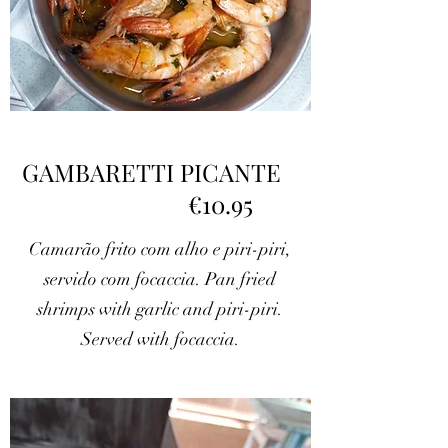
GAMBARETTI PICANTE
€10.95
Camarão frito com alho e piri-piri,
servido com focaccia. Pan fried
shrimps with garlic and piri-piri.
Served with focaccia.