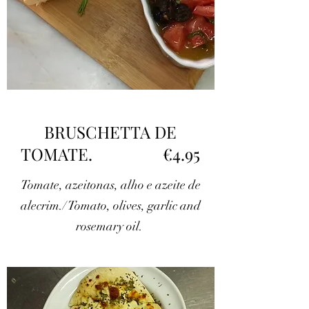
BRUSCHETTA DE
TOMATE. €4.95
Tomate, azeitonas, alho e azeite de
alecrim./ Tomato, olives, garlic and
rosemary oil.