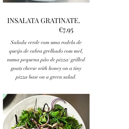
INSALATA GRATINATE.
€7.95
Salada verde com uma rodela de
queijo de cabra grelhado com mel,
numa pequena pão de pizza/ grilled
goats cheese with honey on a tiny
pizza base on a green salad.