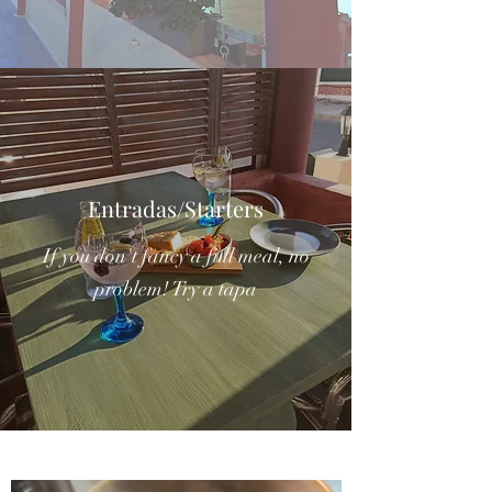
Entradas/Starters
If you don't fancy a full meal, no
problem! Try a tapa