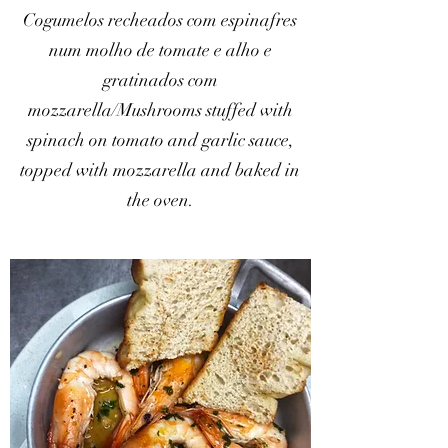
Cogumelos recheados com espinafres
num molho de tomate e alho e
gratinados com
mozzarella/Mushrooms stuffed with
spinach on tomato and garlic sauce,
topped with mozzarella and baked in
the oven.