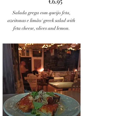
€6.95
Salada grega com queijo feta,
azeitonas e limão/ greek salad with
feta cheese, olives and lemon.