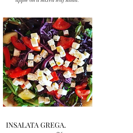
apple on a mixed leaf salad.
INSALATA GREGA.