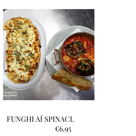
FUNGHI AÍ SPINACI.
€6.95