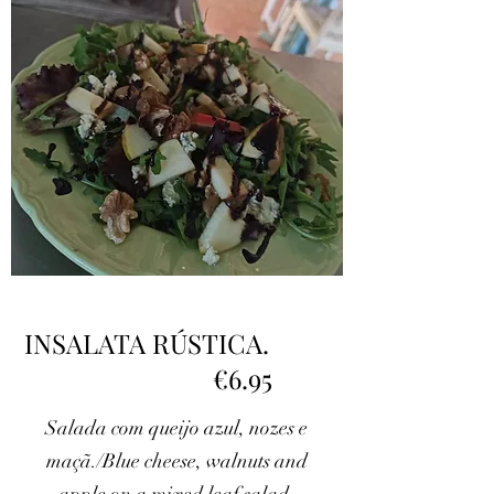
INSALATA RÚSTICA.
€6.95
Salada com queijo azul, nozes e
maçã./Blue cheese, walnuts and