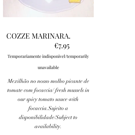
COZZE MARINARA.
€7.95
Temporariamente indisponivel/temporarily
unavailable
Mexilhão no nosso molho picante de
tomate com focaccia/ fresh mussels in
our spicy tomato sauce with
focaccia.Sujeito a
disponibilidade/Subject to
availability.