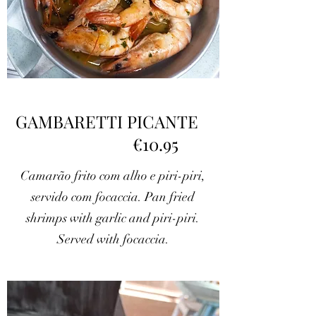
GAMBARETTI PICANTE
€10.95
Camarão frito com alho e piri-piri,
servido com focaccia. Pan fried
shrimps with garlic and piri-piri.
Served with focaccia.