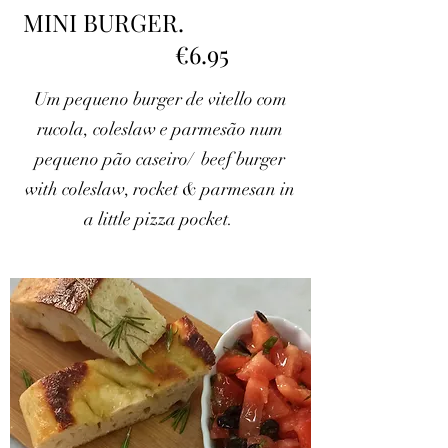
MINI BURGER.
€6.95
Um pequeno burger de vitello com
rucola, coleslaw e parmesão num
pequeno pão caseiro/ beef burger
with coleslaw, rocket & parmesan in
a little pizza pocket.